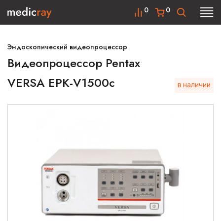
0
0
Эндоскопический видеопроцессор
Видеопроцессор Pentax
VERSA EPK-V1500c
в наличии