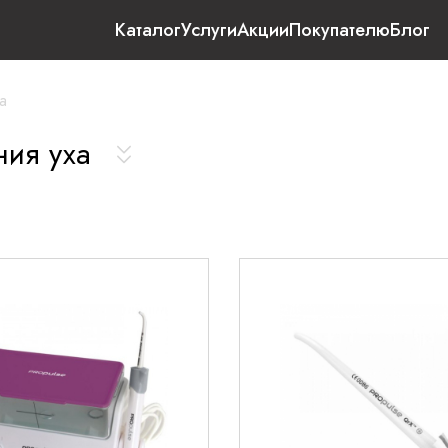
Каталог
Услуги
Акции
Покупателю
Блог
а
ния уха