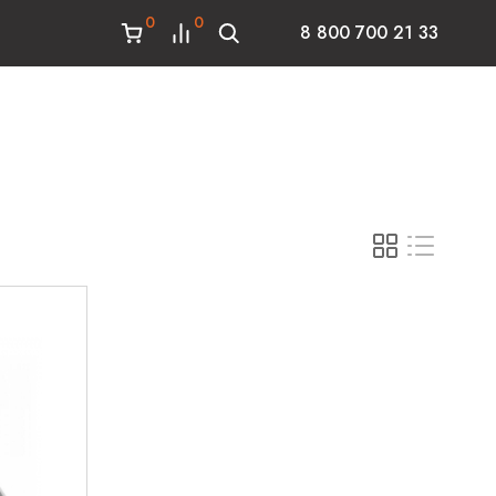
0
0
8 800 700 21 33