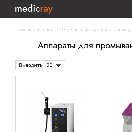
Главная
/
Каталог
/
ЛОР
/
Аппараты для промывания ух
Аппараты для промыва
Выводить:
20