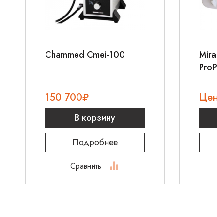
Chammed Cmei-100
Mira
ProP
150 700
₽
Цен
В корзину
Подробнее
Сравнить