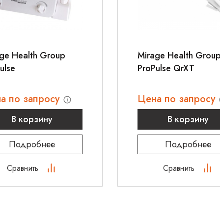
ge Health Group
Mirage Health Grou
ulse
ProPulse QrXT
а по запросу
Цена по запросу
В корзину
В корзину
Подробнее
Подробнее
Сравнить
Сравнить