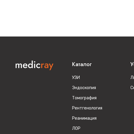
Каталог
У
УЗИ
Л
Эндоскопия
С
Томография
Рентгенология
Реанимация
ЛОР