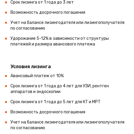
Срок лизинга от 1 года до 3 лет
Возможность досрочного погашения
Учет на балансе лизингодателя или лизингополучателя
по согласованию
Удорожание 5-12% в зависимости от структуры
платежей и размера авансового платежа
Условия лизинга
Авансовый платеж от 10%
Срок лизинга от 1 года до 4 лет для УЗИ, рентген
аппаратов и эндоскопии
Срок лизинга от 1 года до 5 лет для КТ и МРТ
Возможность досрочного погашения
Учет на балансе лизингодателя или лизингополучателя
по согласованию