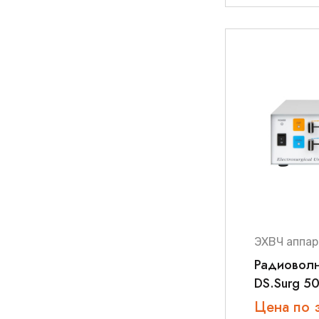
ЭХВЧ аппар
Радиоволн
DS.Surg 5
Цена по 