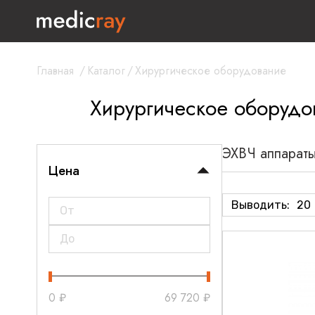
Главная
/
Каталог
/
Хирургическое оборудование
Хирургическое оборудо
ЭХВЧ аппарат
Цена
Выводить:
20
0
₽
69 720
₽