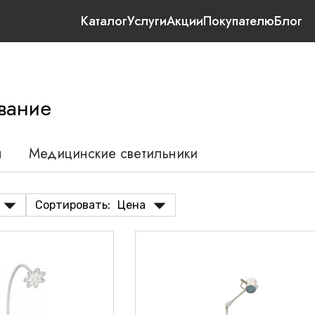
Каталог
Услуги
Акции
Покупателю
Блог
вание
ы
Медицинские светильники
Сортировать:
Цена