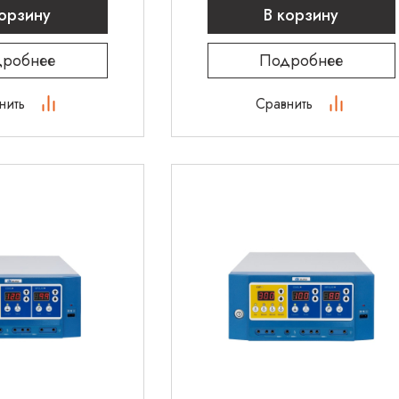
корзину
В корзину
робнее
Подробнее
нить
Сравнить