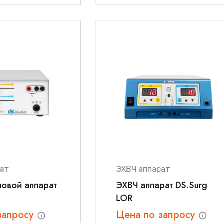
ат
ЭХВЧ аппарат
овой аппарат
ЭХВЧ аппарат DS.Surg
0
LOR
запросу
Цена по запросу