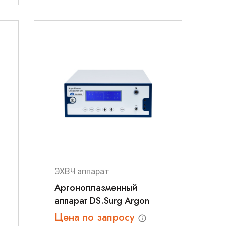
ЭХВЧ аппарат
Аргоноплазменный
аппарат DS.Surg Argon
Цена по запросу