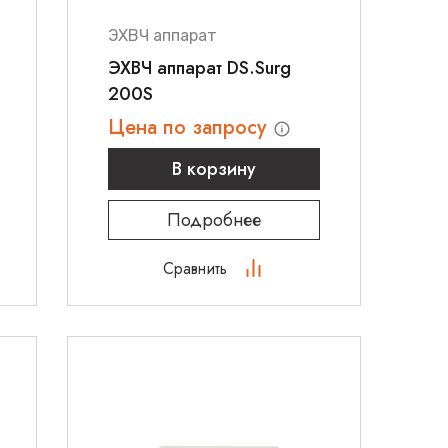
ЭХВЧ аппарат
ЭХВЧ аппарат DS.Surg
200S
Цена по запросу
В корзину
Подробнее
Сравнить