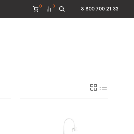
0
0
8 800 700 21 33