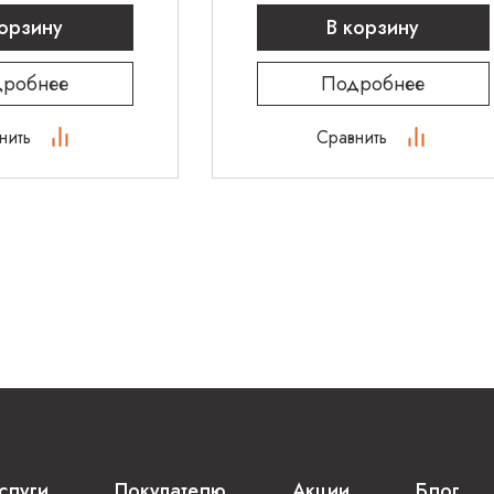
корзину
В корзину
робнее
Подробнее
нить
Сравнить
слуги
Покупателю
Акции
Блог