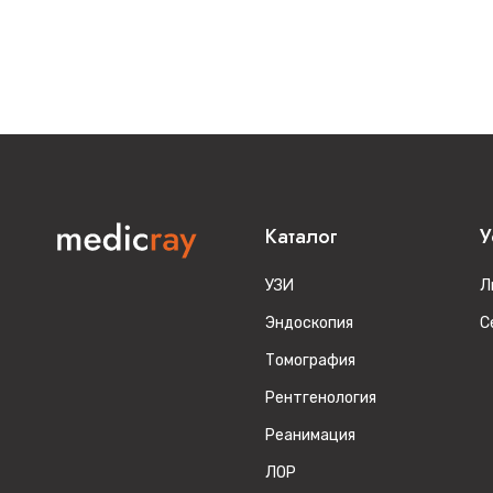
Каталог
У
УЗИ
Л
Эндоскопия
С
Томография
Рентгенология
Реанимация
ЛОР