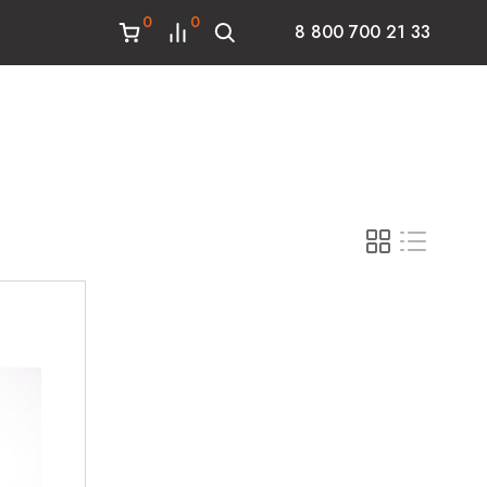
0
0
8 800 700 21 33