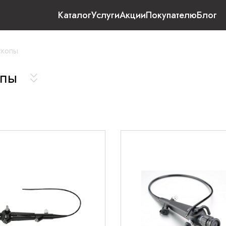
Каталог
Услуги
Акции
Покупателю
Блог
скопы
опы