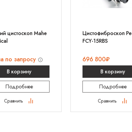
ий цистоскоп Mahe
Цистофиброскоп Pe
cal
FCY-15RBS
а по запросу
696 800
₽
В корзину
В корзину
Подробнее
Подробнее
Сравнить
Сравнить