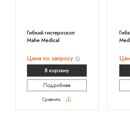
Гибкий гистероскоп
Гибк
Mahe Medical
Medi
Цена по запросу
Цен
В корзину
Подробнее
Сравнить