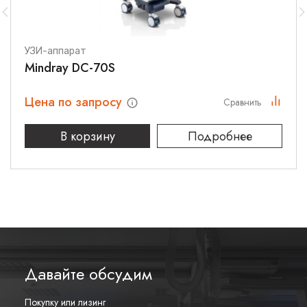
УЗИ-аппарат
Mindray DC-70S
Цена по запросу
Сравнить
В корзину
Подробнее
Давайте обсудим
Покупку или лизинг