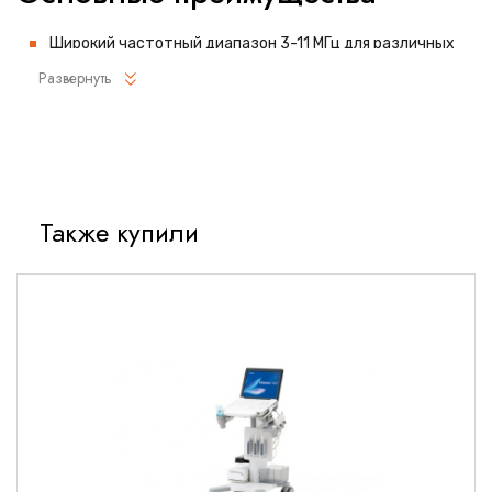
Широкий частотный диапазон 3-11 МГц для различных
диагностических задач
Развернуть
Высокое разрешение изображения во всех режимах
сканирования
Улучшенная эргономика корпуса для удобства работы
оператора
Система подавления артефактов и шумов
Также купили
Прочная конструкция, устойчивая к интенсивной
эксплуатации
Полная совместимость с ультразвуковыми системами
Mindray
Технические характеристики
Основные параметры
Тип: микроконвексный