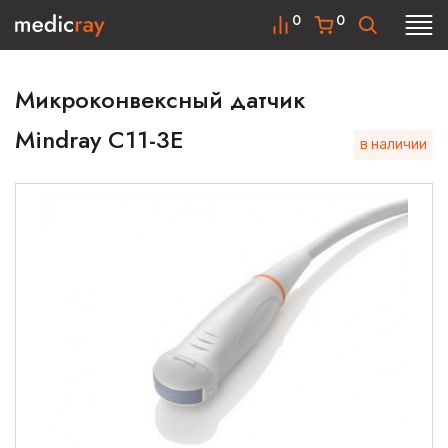
0
0
Микроконвексный датчик
Mindray C11-3E
в наличии