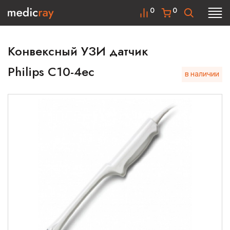
0
0
Конвексный УЗИ датчик
Philips С10-4ес
в наличии