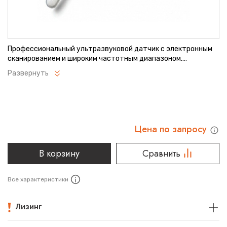
Профессиональный ультразвуковой датчик с электронным
сканированием и широким частотным диапазоном.
Обеспечивает высокую детализацию изображения при
Развернуть
различных исследованиях. Оптимален для диагностики как
глубоко расположенных, так и поверхностных органов.
Совместим с современными УЗИ-системами экспертного
класса.
Цена по запросу
В корзину
Сравнить
Все характеристики
Лизинг