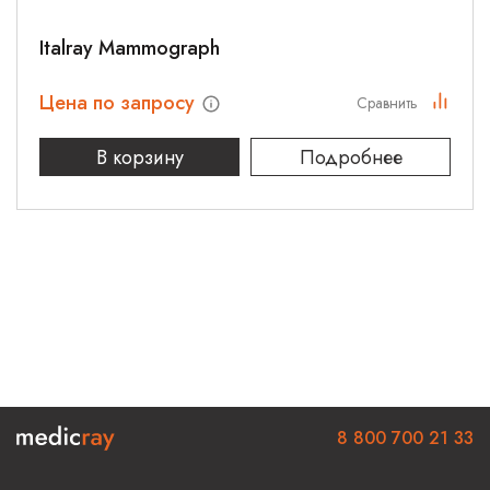
Italray Mammograph
Цена по запросу
Сравнить
В корзину
Подробнее
8 800 700 21 33