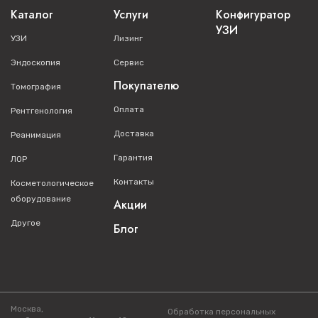
Каталог
Услуги
Конфигуратор
УЗИ
УЗИ
Лизинг
Эндоскопия
Сервис
Покупателю
Томография
Оплата
Рентгенология
Доставка
Реанимация
Гарантия
ЛОР
Контакты
Косметологическое
оборудование
Акции
Другое
Блог
Москва,
Обработка персональных