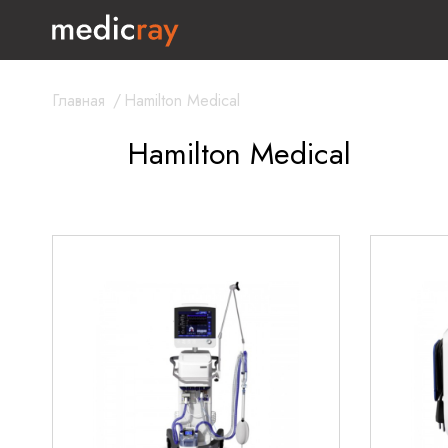
Главная
/
Hamilton Medical
Hamilton Medical