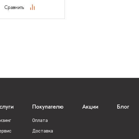
Сравнить
слуги
Покупателю
Акции
Блог
изинг
Оплата
ервис
Доставка