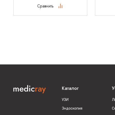
Сравнить
Каталог
У
УЗИ
Л
Эндоскопия
С