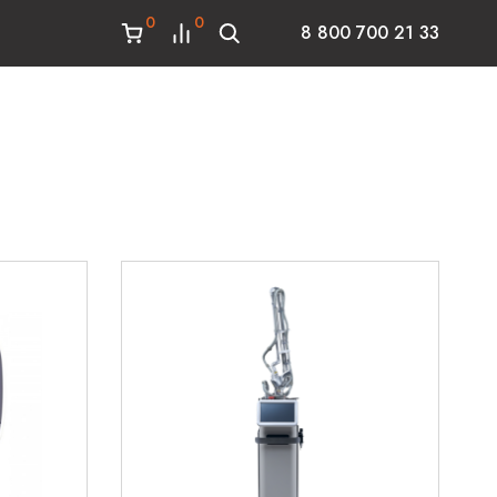
0
0
8 800 700 21 33