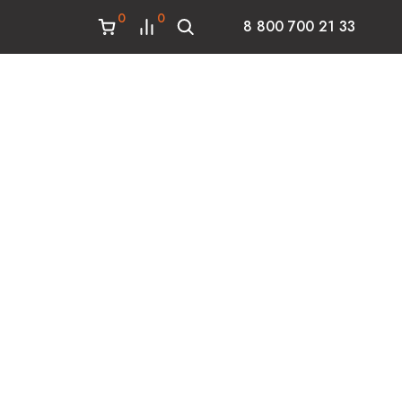
0
0
8 800 700 21 33