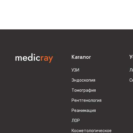
Каталог
У
УЗИ
Л
Эндоскопия
С
Томография
Рентгенология
Реанимация
ЛОР
Косметологическое