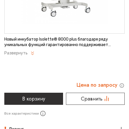
Новый инкубатор Isolette® 8000 plus благодаря ряду
уникальных функций гарантированно поддерживает
термонейтральную микросреду, позволяет родителям
Развернуть
участвовать в процессе выхаживания за новорожденными, а
также облегчает работу медицинского персонала.
Цена по запросу
В корзину
Сравнить
Все характеристики