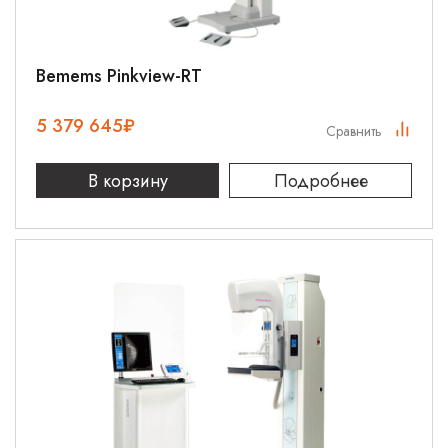
Bemems Pinkview-RT
5 379 645
₽
Сравнить
В корзину
Подробнее