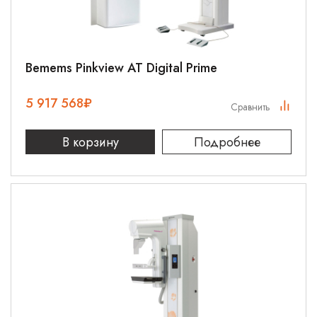
Bemems Pinkview AT Digital Prime
5 917 568
₽
Сравнить
В корзину
Подробнее