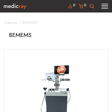
0
0
Главная
/
BEMEMS
BEMEMS