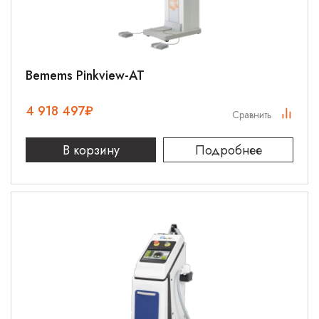
Bemems Pinkview-AT
4 918 497
₽
Сравнить
В корзину
Подробнее